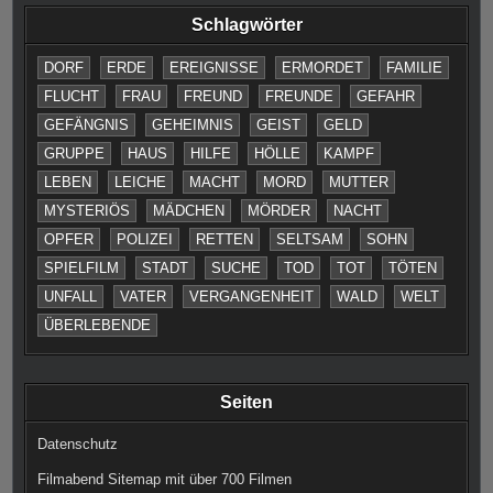
Schlagwörter
DORF
ERDE
EREIGNISSE
ERMORDET
FAMILIE
FLUCHT
FRAU
FREUND
FREUNDE
GEFAHR
GEFÄNGNIS
GEHEIMNIS
GEIST
GELD
GRUPPE
HAUS
HILFE
HÖLLE
KAMPF
LEBEN
LEICHE
MACHT
MORD
MUTTER
MYSTERIÖS
MÄDCHEN
MÖRDER
NACHT
OPFER
POLIZEI
RETTEN
SELTSAM
SOHN
SPIELFILM
STADT
SUCHE
TOD
TOT
TÖTEN
UNFALL
VATER
VERGANGENHEIT
WALD
WELT
ÜBERLEBENDE
Seiten
Datenschutz
Filmabend Sitemap mit über 700 Filmen