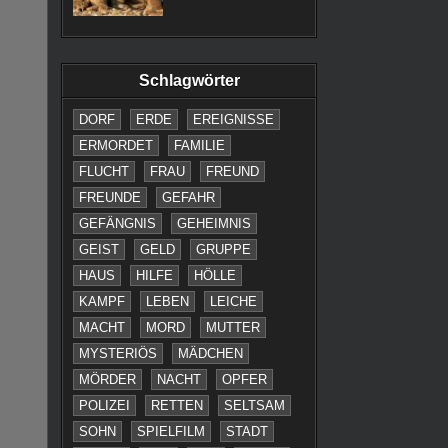
Schlagwörter
DORF
ERDE
EREIGNISSE
ERMORDET
FAMILIE
FLUCHT
FRAU
FREUND
FREUNDE
GEFAHR
GEFÄNGNIS
GEHEIMNIS
GEIST
GELD
GRUPPE
HAUS
HILFE
HÖLLE
KAMPF
LEBEN
LEICHE
MACHT
MORD
MUTTER
MYSTERIÖS
MÄDCHEN
MÖRDER
NACHT
OPFER
POLIZEI
RETTEN
SELTSAM
SOHN
SPIELFILM
STADT