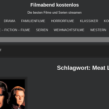
Filmabend kostenlos
Die besten Filme und Serien streamen
DRAMA
FAMILIENFILME
HORRORFILME
KLASSIKER
KO
 – FICTION – FILME
SERIEN
WEIHNACHTSFILME
WESTERN
f
Schlagwort:
Meat 