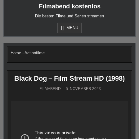
Skip
Filmabend kostenlos
to
content
Die besten Filme und Serien streamen
MENU
Home
-
Actionfilme
Black Dog – Film Stream HD (1998)
FILMABEND
5. NOVEMBER 2023