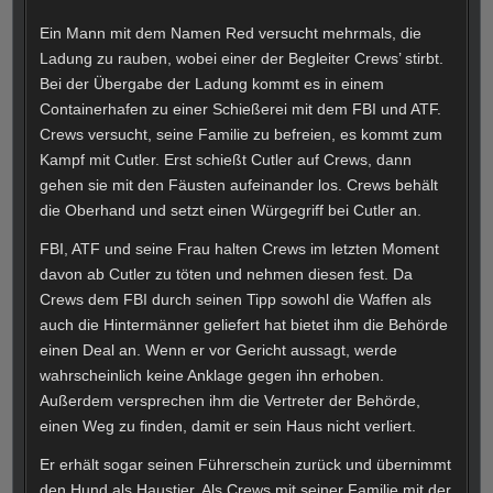
Ein Mann mit dem Namen Red versucht mehrmals, die
Ladung zu rauben, wobei einer der Begleiter Crews’ stirbt.
Bei der Übergabe der Ladung kommt es in einem
Containerhafen zu einer Schießerei mit dem FBI und ATF.
Crews versucht, seine Familie zu befreien, es kommt zum
Kampf mit Cutler. Erst schießt Cutler auf Crews, dann
gehen sie mit den Fäusten aufeinander los. Crews behält
die Oberhand und setzt einen Würgegriff bei Cutler an.
FBI, ATF und seine Frau halten Crews im letzten Moment
davon ab Cutler zu töten und nehmen diesen fest. Da
Crews dem FBI durch seinen Tipp sowohl die Waffen als
auch die Hintermänner geliefert hat bietet ihm die Behörde
einen Deal an. Wenn er vor Gericht aussagt, werde
wahrscheinlich keine Anklage gegen ihn erhoben.
Außerdem versprechen ihm die Vertreter der Behörde,
einen Weg zu finden, damit er sein Haus nicht verliert.
Er erhält sogar seinen Führerschein zurück und übernimmt
den Hund als Haustier. Als Crews mit seiner Familie mit der