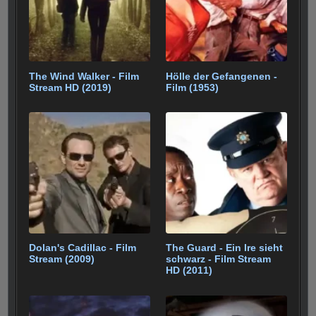
k
The Wind Walker - Film
Hölle der Gefangenen -
Stream HD (2019)
Film (1953)
Dolan's Cadillac - Film
The Guard - Ein Ire sieht
Stream (2009)
schwarz - Film Stream
HD (2011)