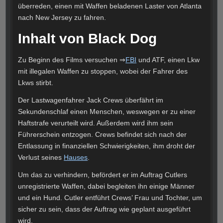
überreden, einen mit Waffen beladenen Laster von Atlanta
nach New Jersey zu fahren.
Inhalt von Black Dog
Zu Beginn des Films versuchen ⇒
FBI
und ATF, einen Lkw
mit illegalen Waffen zu stoppen, wobei der Fahrer des
Lkws stirbt.
Der Lastwagenfahrer Jack Crews überfährt im
Sekundenschlaf einen Menschen, weswegen er zu einer
Haftstrafe verurteilt wird. Außerdem wird ihm sein
Führerschein entzogen. Crews befindet sich nach der
Entlassung in finanziellen Schwierigkeiten, ihm droht der
Verlust seines
Hauses
.
Um das zu verhindern, befördert er im Auftrag Cutlers
unregistrierte Waffen, dabei begleiten ihn einige Männer
und ein Hund. Cutler entführt Crews’ Frau und Tochter, um
sicher zu sein, dass der Auftrag wie geplant ausgeführt
wird.