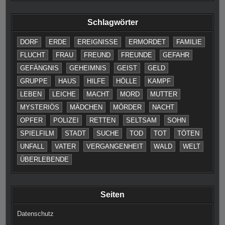
Schlagwörter
DORF
ERDE
EREIGNISSE
ERMORDET
FAMILIE
FLUCHT
FRAU
FREUND
FREUNDE
GEFAHR
GEFÄNGNIS
GEHEIMNIS
GEIST
GELD
GRUPPE
HAUS
HILFE
HÖLLE
KAMPF
LEBEN
LEICHE
MACHT
MORD
MUTTER
MYSTERIÖS
MÄDCHEN
MÖRDER
NACHT
OPFER
POLIZEI
RETTEN
SELTSAM
SOHN
SPIELFILM
STADT
SUCHE
TOD
TOT
TÖTEN
UNFALL
VATER
VERGANGENHEIT
WALD
WELT
ÜBERLEBENDE
Seiten
Datenschutz