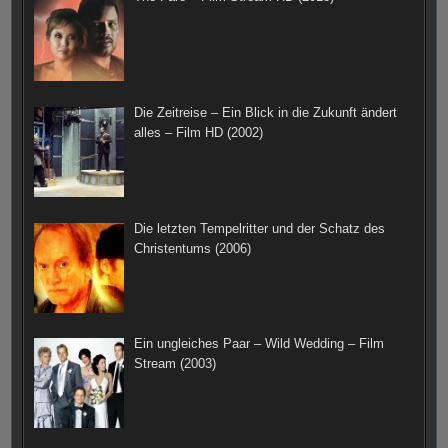
m
t
Die Zeitreise – Ein Blick in die Zukunft ändert
alles – Film HD (2002)
Die letzten Tempelritter und der Schatz des
Christentums (2006)
Ein ungleiches Paar – Wild Wedding – Film
Stream (2003)