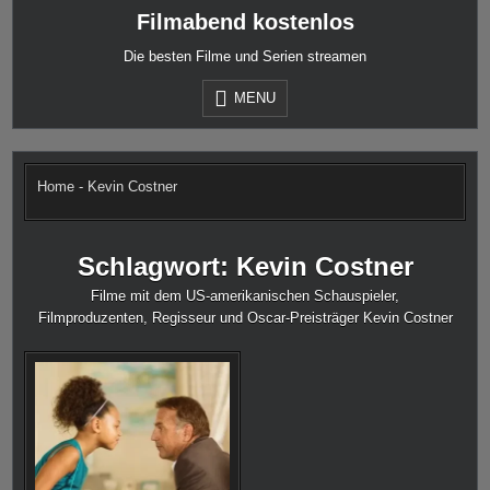
Skip
Filmabend kostenlos
to
content
Die besten Filme und Serien streamen
MENU
Home
-
Kevin Costner
Schlagwort:
Kevin Costner
Filme mit dem US-amerikanischen Schauspieler,
Filmproduzenten, Regisseur und Oscar-Preisträger Kevin Costner