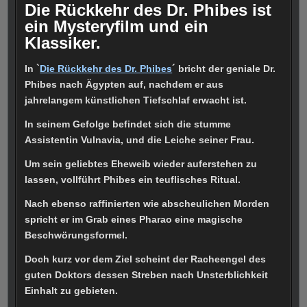
Die Rückkehr des Dr. Phibes ist
ein Mysteryfilm und ein
Klassiker.
In `
Die Rückkehr des Dr. Phibes
´ bricht der geniale Dr.
Phibes nach Ägypten auf, nachdem er aus
jahrelangem künstlichen Tiefschlaf erwacht ist.
In seinem Gefolge befindet sich die stumme
Assistentin Vulnavia, und die Leiche seiner Frau.
Um sein geliebtes Eheweib wieder auferstehen zu
lassen, vollführt Phibes ein teuflisches Ritual.
Nach ebenso raffinierten wie abscheulichen Morden
spricht er im Grab eines Pharao eine magische
Beschwörungsformel.
Doch kurz vor dem Ziel scheint der Racheengel des
guten Doktors dessen Streben nach Unsterblichkeit
Einhalt zu gebieten.