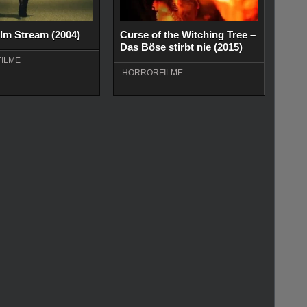
ilm Stream (2004)
Curse of the Witching Tree –
Das Böse stirbt nie (2015)
ILME
HORRORFILME