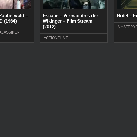
Zauberwald –
Escape – Vermächtnis der
Hotel – F
D (1964)
Wikinger – Film Stream
(2012)
MYSTERYF
KLASSIKER
ACTIONFILME