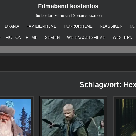
Filmabend kostenlos
Die besten Filme und Serien streamen
DRAMA
FAMILIENFILME
HORRORFILME
KLASSIKER
KO
 – FICTION – FILME
SERIEN
WEIHNACHTSFILME
WESTERN
Schlagwort:
He