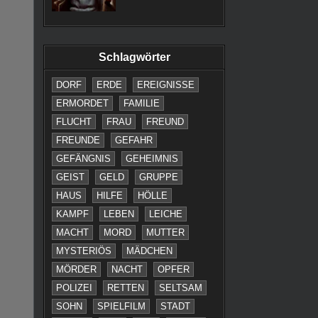
Schlagwörter
DORF
ERDE
EREIGNISSE
ERMORDET
FAMILIE
FLUCHT
FRAU
FREUND
FREUNDE
GEFAHR
GEFÄNGNIS
GEHEIMNIS
GEIST
GELD
GRUPPE
HAUS
HILFE
HÖLLE
KAMPF
LEBEN
LEICHE
MACHT
MORD
MUTTER
MYSTERIÖS
MÄDCHEN
MÖRDER
NACHT
OPFER
POLIZEI
RETTEN
SELTSAM
SOHN
SPIELFILM
STADT