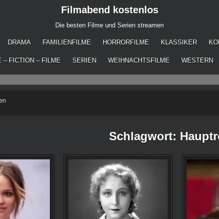
Filmabend kostenlos
Die besten Filme und Serien streamen
DRAMA
FAMILIENFILME
HORRORFILME
KLASSIKER
KO
 – FICTION – FILME
SERIEN
WEIHNACHTSFILME
WESTERN
len
Schlagwort:
Hauptr