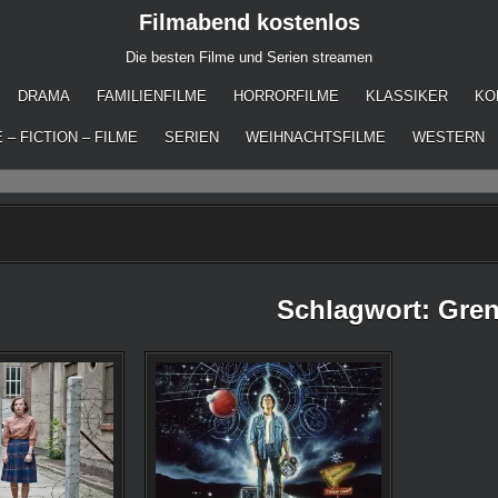
Filmabend kostenlos
Die besten Filme und Serien streamen
DRAMA
FAMILIENFILME
HORRORFILME
KLASSIKER
KO
 – FICTION – FILME
SERIEN
WEIHNACHTSFILME
WESTERN
Schlagwort:
Gre