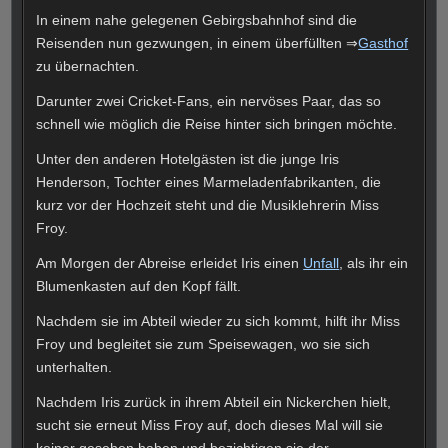
In einem nahe gelegenen Gebirgsbahnhof sind die
Reisenden nun gezwungen, in einem überfüllten ⇒
Gasthof
zu übernachten.
Darunter zwei Cricket-Fans, ein nervöses Paar, das so
schnell wie möglich die Reise hinter sich bringen möchte.
Unter den anderen Hotelgästen ist die junge Iris
Henderson, Tochter eines Marmeladenfabrikanten, die
kurz vor der Hochzeit steht und die Musiklehrerin Miss
Froy.
Am Morgen der Abreise erleidet Iris einen
Unfall
, als ihr ein
Blumenkasten auf den Kopf fällt.
Nachdem sie im Abteil wieder zu sich kommt, hilft ihr Miss
Froy und begleitet sie zum Speisewagen, wo sie sich
unterhalten.
Nachdem Iris zurück in ihrem Abteil ein Nickerchen hielt,
sucht sie erneut Miss Froy auf, doch dieses Mal will sie