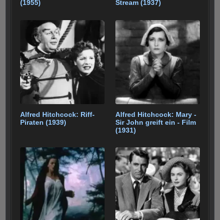
(1955)
Stream (1937)
Alfred Hitchcock: Riff-
Alfred Hitchcock: Mary -
Piraten (1939)
Sir John greift ein - Film
(1931)