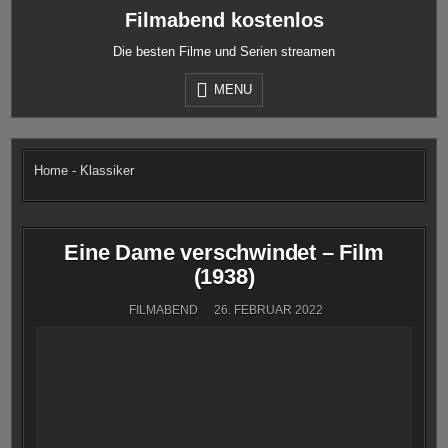
Skip
Filmabend kostenlos
to
content
Die besten Filme und Serien streamen
MENU
Home
-
Klassiker
Eine Dame verschwindet – Film
(1938)
FILMABEND
26. FEBRUAR 2022