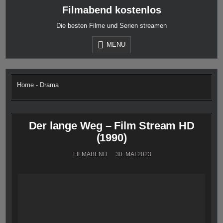
Skip
Filmabend kostenlos
to
content
Die besten Filme und Serien streamen
MENU
Home
-
Drama
Der lange Weg – Film Stream HD
(1990)
FILMABEND
30. MAI 2023