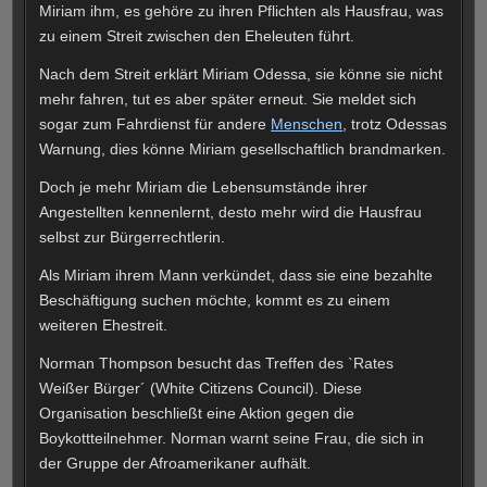
Miriam ihm, es gehöre zu ihren Pflichten als Hausfrau, was
zu einem Streit zwischen den Eheleuten führt.
Nach dem Streit erklärt Miriam Odessa, sie könne sie nicht
mehr fahren, tut es aber später erneut. Sie meldet sich
sogar zum Fahrdienst für andere
Menschen
, trotz Odessas
Warnung, dies könne Miriam gesellschaftlich brandmarken.
Doch je mehr Miriam die Lebensumstände ihrer
Angestellten kennenlernt, desto mehr wird die Hausfrau
selbst zur Bürgerrechtlerin.
Als Miriam ihrem Mann verkündet, dass sie eine bezahlte
Beschäftigung suchen möchte, kommt es zu einem
weiteren Ehestreit.
Norman Thompson besucht das Treffen des `Rates
Weißer Bürger´ (White Citizens Council). Diese
Organisation beschließt eine Aktion gegen die
Boykottteilnehmer. Norman warnt seine Frau, die sich in
der Gruppe der Afroamerikaner aufhält.