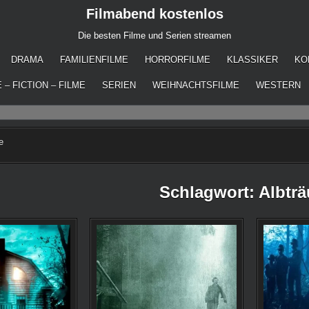
Filmabend kostenlos
Die besten Filme und Serien streamen
DRAMA
FAMILIENFILME
HORRORFILME
KLASSIKER
KO
 – FICTION – FILME
SERIEN
WEIHNACHTSFILME
WESTERN
e
Schlagwort:
Albtr