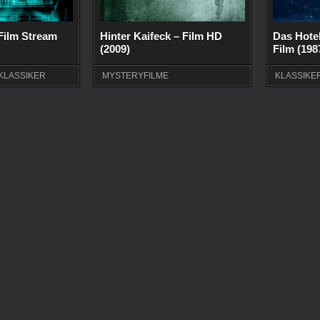
 Film Stream
Hinter Kaifeck – Film HD
Das Hote
(2009)
Film (198
KLASSIKER
MYSTERYFILME
KLASSIKE