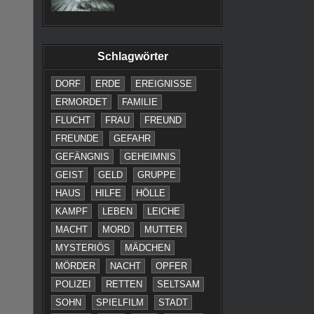
Schlagwörter
DORF
ERDE
EREIGNISSE
ERMORDET
FAMILIE
FLUCHT
FRAU
FREUND
FREUNDE
GEFAHR
GEFÄNGNIS
GEHEIMNIS
GEIST
GELD
GRUPPE
HAUS
HILFE
HÖLLE
KAMPF
LEBEN
LEICHE
MACHT
MORD
MUTTER
MYSTERIÖS
MÄDCHEN
MÖRDER
NACHT
OPFER
POLIZEI
RETTEN
SELTSAM
SOHN
SPIELFILM
STADT