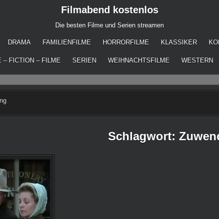
Filmabend kostenlos
Die besten Filme und Serien streamen
DRAMA
FAMILIENFILME
HORRORFILME
KLASSIKER
KO
 – FICTION – FILME
SERIEN
WEIHNACHTSFILME
WESTERN
ng
Schlagwort:
Zuwen