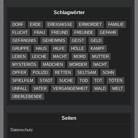
Schlagwörter
DORF
ERDE
EREIGNISSE
ERMORDET
FAMILIE
FLUCHT
FRAU
FREUND
FREUNDE
GEFAHR
GEFÄNGNIS
GEHEIMNIS
GEIST
GELD
GRUPPE
HAUS
HILFE
HÖLLE
KAMPF
LEBEN
LEICHE
MACHT
MORD
MUTTER
MYSTERIÖS
MÄDCHEN
MÖRDER
NACHT
OPFER
POLIZEI
RETTEN
SELTSAM
SOHN
SPIELFILM
STADT
SUCHE
TOD
TOT
TÖTEN
UNFALL
VATER
VERGANGENHEIT
WALD
WELT
ÜBERLEBENDE
Seiten
Datenschutz