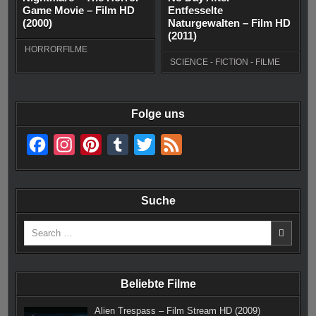
Game Movie – Film HD
Entfesselte
(2000)
Naturgewalten – Film HD
(2011)
HORRORFILME
SCIENCE - FICTION - FILME
Folge uns
F
I
P
T
T
F
a
n
i
u
w
e
c
s
n
m
i
e
Suche
e
t
t
b
t
d
Search
b
a
e
l
t
for:
o
g
r
r
e
o
r
e
r
Beliebte Filme
k
a
s
Alien Trespass – Film Stream HD (2009)
m
t