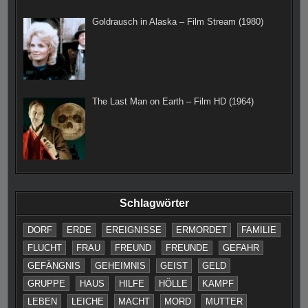
Goldrausch in Alaska – Film Stream (1980)
The Last Man on Earth – Film HD (1964)
Schlagwörter
DORF
ERDE
EREIGNISSE
ERMORDET
FAMILIE
FLUCHT
FRAU
FREUND
FREUNDE
GEFAHR
GEFÄNGNIS
GEHEIMNIS
GEIST
GELD
GRUPPE
HAUS
HILFE
HÖLLE
KAMPF
LEBEN
LEICHE
MACHT
MORD
MUTTER