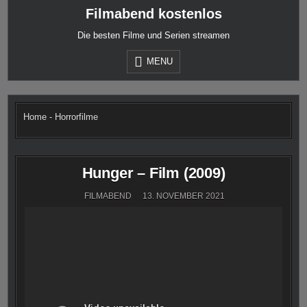
Skip
Filmabend kostenlos
to
content
Die besten Filme und Serien streamen
MENU
Home
-
Horrorfilme
Hunger – Film (2009)
FILMABEND
13. NOVEMBER 2021