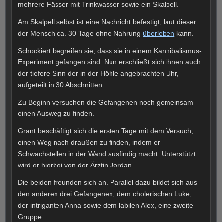
mehrere Fässer mit Trinkwasser sowie ein Skalpell.
Am Skalpell selbst ist eine Nachricht befestigt, laut dieser
der Mensch ca. 30 Tage ohne Nahrung
überleben
kann.
Schockiert begreifen sie, dass sie in einem Kannibalismus-
Experiment gefangen sind. Nun erschließt sich ihnen auch
der tiefere Sinn der in der Höhle angebrachten Uhr,
aufgeteilt in 30 Abschnitten.
Zu Beginn versuchen die Gefangenen noch gemeinsam
einen Ausweg zu finden.
Grant beschäftigt sich die ersten Tage mit dem Versuch,
einen Weg nach draußen zu finden, indem er
Schwachstellen in der Wand ausfindig macht. Unterstützt
wird er hierbei von der Ärztin Jordan.
Die beiden freunden sich an. Parallel dazu bildet sich aus
den anderen drei Gefangenen, dem cholerischen Luke,
der intriganten Anna sowie dem labilen Alex, eine zweite
Gruppe.