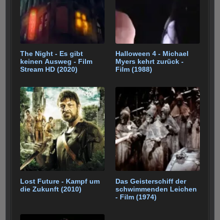
The Night - Es gibt
Halloween 4 - Michael
keinen Ausweg - Film
Myers kehrt zurück -
Stream HD (2020)
Film (1988)
Lost Future - Kampf um
Das Geisterschiff der
die Zukunft (2010)
schwimmenden Leichen
- Film (1974)