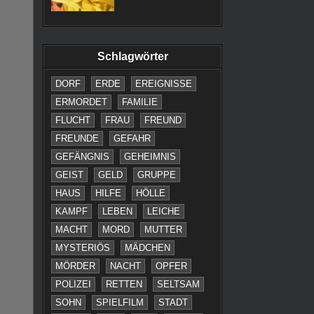
Schlagwörter
DORF
ERDE
EREIGNISSE
ERMORDET
FAMILIE
FLUCHT
FRAU
FREUND
FREUNDE
GEFAHR
GEFÄNGNIS
GEHEIMNIS
GEIST
GELD
GRUPPE
HAUS
HILFE
HÖLLE
KAMPF
LEBEN
LEICHE
MACHT
MORD
MUTTER
MYSTERIÖS
MÄDCHEN
MÖRDER
NACHT
OPFER
POLIZEI
RETTEN
SELTSAM
SOHN
SPIELFILM
STADT