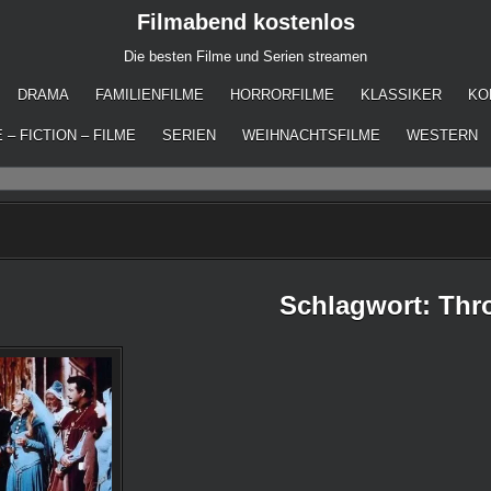
Filmabend kostenlos
Die besten Filme und Serien streamen
DRAMA
FAMILIENFILME
HORRORFILME
KLASSIKER
KO
 – FICTION – FILME
SERIEN
WEIHNACHTSFILME
WESTERN
Schlagwort:
Thr