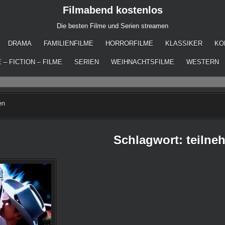
Filmabend kostenlos
Die besten Filme und Serien streamen
DRAMA
FAMILIENFILME
HORRORFILME
KLASSIKER
KO
 – FICTION – FILME
SERIEN
WEIHNACHTSFILME
WESTERN
en
Schlagwort:
teilne