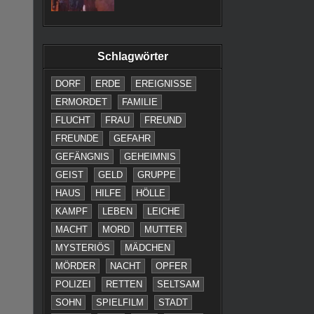
Schlagwörter
DORF
ERDE
EREIGNISSE
ERMORDET
FAMILIE
FLUCHT
FRAU
FREUND
FREUNDE
GEFAHR
GEFÄNGNIS
GEHEIMNIS
GEIST
GELD
GRUPPE
HAUS
HILFE
HÖLLE
KAMPF
LEBEN
LEICHE
MACHT
MORD
MUTTER
MYSTERIÖS
MÄDCHEN
MÖRDER
NACHT
OPFER
POLIZEI
RETTEN
SELTSAM
SOHN
SPIELFILM
STADT