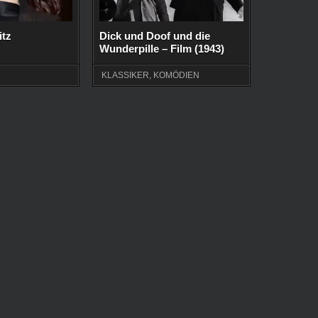
itz
Dick und Doof und die
Wunderpille – Film (1943)
KLASSIKER
,
KOMÖDIEN