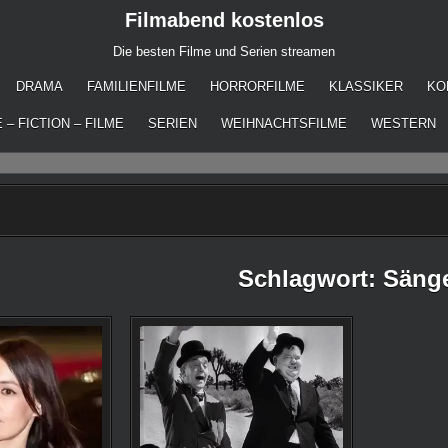
Filmabend kostenlos
Die besten Filme und Serien streamen
DRAMA
FAMILIENFILME
HORRORFILME
KLASSIKER
KO
 – FICTION – FILME
SERIEN
WEIHNACHTSFILME
WESTERN
Schlagwort:
Sänge