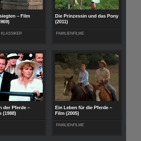
iegten – Film
Die Prinzessin und das Pony
1969)
(2011)
,
KLASSIKER
FAMILIENFILME
 der Pferde –
Ein Leben für die Pferde –
 (1988)
Film (2005)
FAMILIENFILME