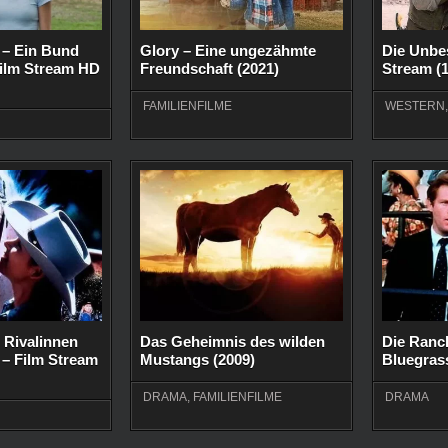
 – Ein Bund
Glory – Eine ungezähmte
Die Unbes
Film Stream HD
Freundschaft (2021)
Stream (
FAMILIENFILME
WESTERN
 Rivalinnen
Das Geheimnis des wilden
Die Ranch
– Film Stream
Mustangs (2009)
Bluegrass
DRAMA
,
FAMILIENFILME
DRAMA