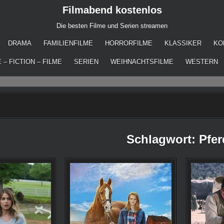
Filmabend kostenlos
Die besten Filme und Serien streamen
DRAMA
FAMILIENFILME
HORRORFILME
KLASSIKER
KO
 – FICTION – FILME
SERIEN
WEIHNACHTSFILME
WESTERN
Schlagwort:
Pfer