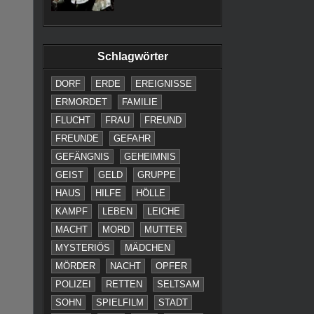
Schlagwörter
DORF
ERDE
EREIGNISSE
ERMORDET
FAMILIE
FLUCHT
FRAU
FREUND
FREUNDE
GEFAHR
GEFÄNGNIS
GEHEIMNIS
GEIST
GELD
GRUPPE
HAUS
HILFE
HÖLLE
KAMPF
LEBEN
LEICHE
MACHT
MORD
MUTTER
MYSTERIÖS
MÄDCHEN
MÖRDER
NACHT
OPFER
POLIZEI
RETTEN
SELTSAM
SOHN
SPIELFILM
STADT