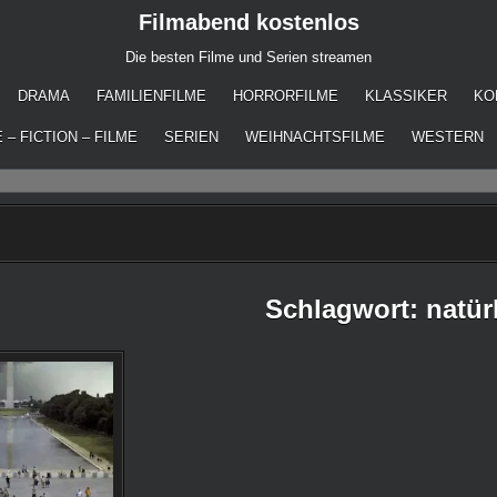
Filmabend kostenlos
Die besten Filme und Serien streamen
DRAMA
FAMILIENFILME
HORRORFILME
KLASSIKER
KO
 – FICTION – FILME
SERIEN
WEIHNACHTSFILME
WESTERN
Schlagwort:
natür