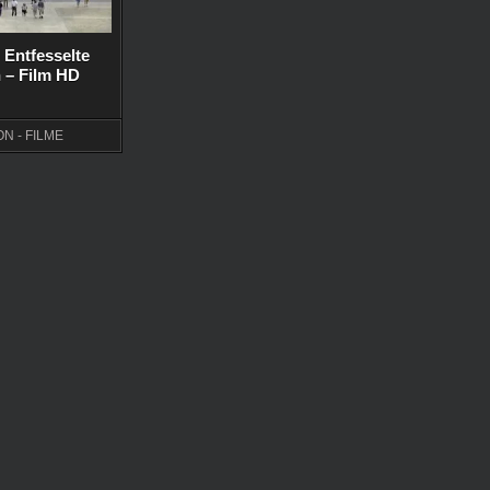
 Entfesselte
 – Film HD
ON - FILME