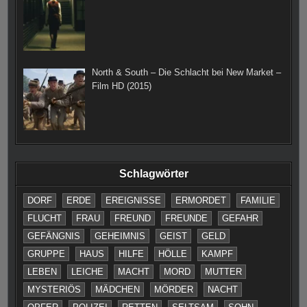
North & South – Die Schlacht bei New Market –
Film HD (2015)
Schlagwörter
DORF
ERDE
EREIGNISSE
ERMORDET
FAMILIE
FLUCHT
FRAU
FREUND
FREUNDE
GEFAHR
GEFÄNGNIS
GEHEIMNIS
GEIST
GELD
GRUPPE
HAUS
HILFE
HÖLLE
KAMPF
LEBEN
LEICHE
MACHT
MORD
MUTTER
MYSTERIÖS
MÄDCHEN
MÖRDER
NACHT