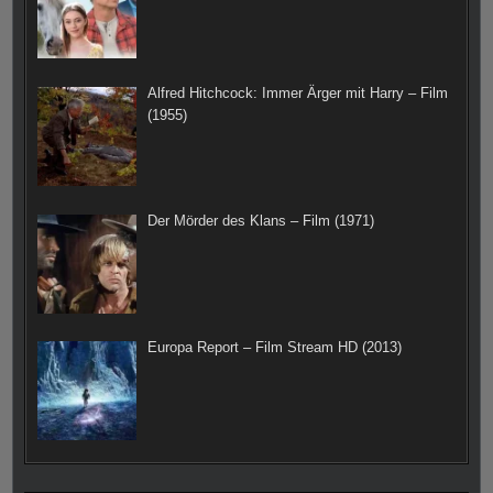
Alfred Hitchcock: Immer Ärger mit Harry – Film
(1955)
Der Mörder des Klans – Film (1971)
Europa Report – Film Stream HD (2013)