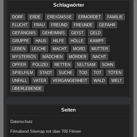
Schlagwörter
DORF
ERDE
EREIGNISSE
ERMORDET
FAMILIE
FLUCHT
FRAU
FREUND
FREUNDE
GEFAHR
GEFÄNGNIS
GEHEIMNIS
GEIST
GELD
GRUPPE
HAUS
HILFE
HÖLLE
KAMPF
LEBEN
LEICHE
MACHT
MORD
MUTTER
MYSTERIÖS
MÄDCHEN
MÖRDER
NACHT
OPFER
POLIZEI
RETTEN
SELTSAM
SOHN
SPIELFILM
STADT
SUCHE
TOD
TOT
TÖTEN
UNFALL
VATER
VERGANGENHEIT
WALD
WELT
ÜBERLEBENDE
Seiten
Datenschutz
Filmabend Sitemap mit über 700 Filmen