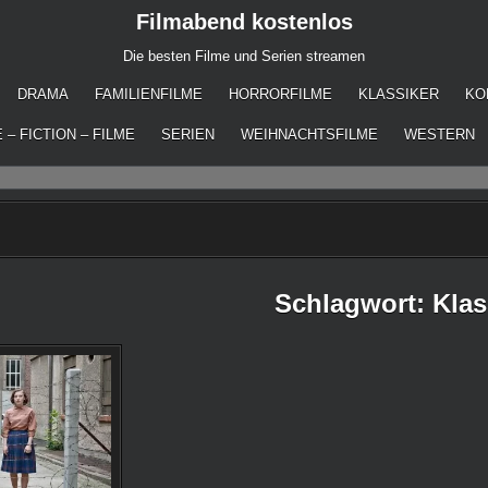
Filmabend kostenlos
Die besten Filme und Serien streamen
DRAMA
FAMILIENFILME
HORRORFILME
KLASSIKER
KO
 – FICTION – FILME
SERIEN
WEIHNACHTSFILME
WESTERN
Schlagwort:
Klas