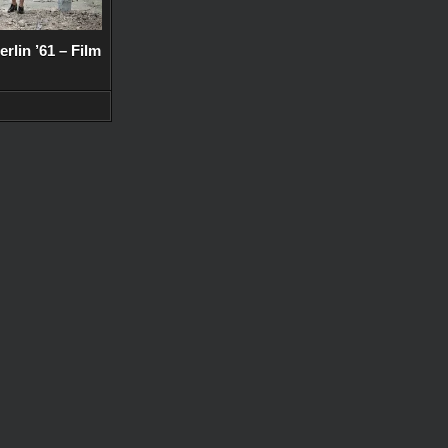
erlin ’61 – Film