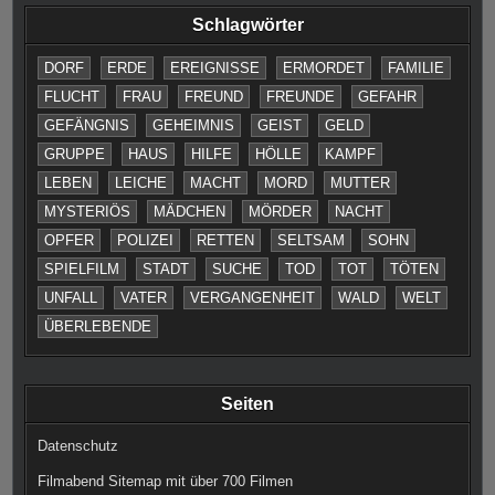
Schlagwörter
DORF
ERDE
EREIGNISSE
ERMORDET
FAMILIE
FLUCHT
FRAU
FREUND
FREUNDE
GEFAHR
GEFÄNGNIS
GEHEIMNIS
GEIST
GELD
GRUPPE
HAUS
HILFE
HÖLLE
KAMPF
LEBEN
LEICHE
MACHT
MORD
MUTTER
MYSTERIÖS
MÄDCHEN
MÖRDER
NACHT
OPFER
POLIZEI
RETTEN
SELTSAM
SOHN
SPIELFILM
STADT
SUCHE
TOD
TOT
TÖTEN
UNFALL
VATER
VERGANGENHEIT
WALD
WELT
ÜBERLEBENDE
Seiten
Datenschutz
Filmabend Sitemap mit über 700 Filmen