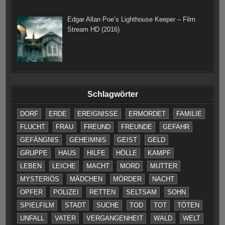
Edgar Allan Poe’s Lighthouse Keeper – Film
Stream HD (2016)
Schlagwörter
DORF
ERDE
EREIGNISSE
ERMORDET
FAMILIE
FLUCHT
FRAU
FREUND
FREUNDE
GEFAHR
GEFÄNGNIS
GEHEIMNIS
GEIST
GELD
GRUPPE
HAUS
HILFE
HÖLLE
KAMPF
LEBEN
LEICHE
MACHT
MORD
MUTTER
MYSTERIÖS
MÄDCHEN
MÖRDER
NACHT
OPFER
POLIZEI
RETTEN
SELTSAM
SOHN
SPIELFILM
STADT
SUCHE
TOD
TOT
TÖTEN
UNFALL
VATER
VERGANGENHEIT
WALD
WELT