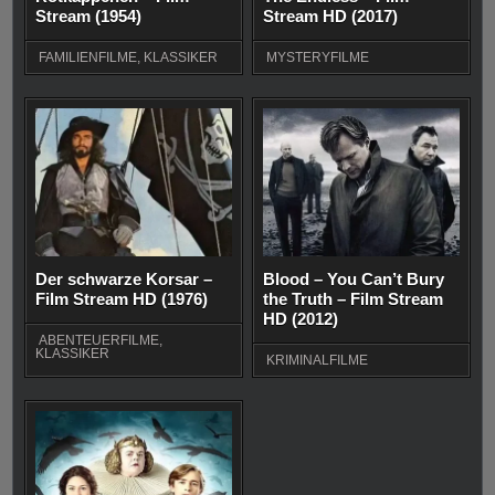
Stream (1954)
Stream HD (2017)
FAMILIENFILME
,
KLASSIKER
MYSTERYFILME
Der schwarze Korsar –
Blood – You Can’t Bury
Film Stream HD (1976)
the Truth – Film Stream
HD (2012)
ABENTEUERFILME
,
KLASSIKER
KRIMINALFILME