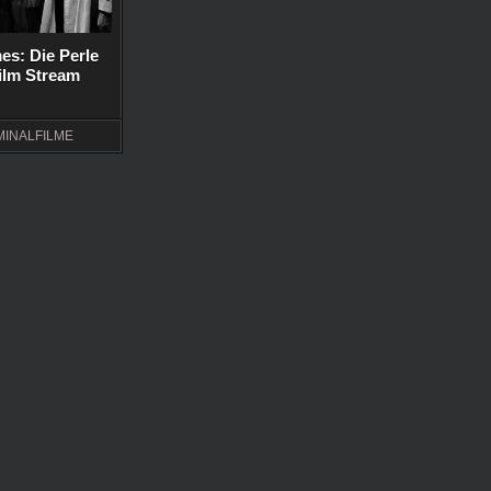
es: Die Perle
Film Stream
MINALFILME