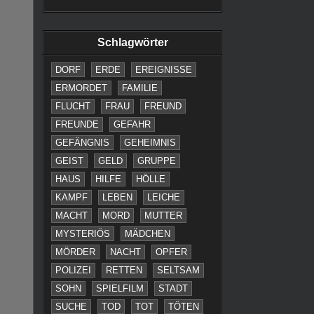
Schlagwörter
DORF
ERDE
EREIGNISSE
ERMORDET
FAMILIE
FLUCHT
FRAU
FREUND
FREUNDE
GEFAHR
GEFÄNGNIS
GEHEIMNIS
GEIST
GELD
GRUPPE
HAUS
HILFE
HÖLLE
KAMPF
LEBEN
LEICHE
MACHT
MORD
MUTTER
MYSTERIÖS
MÄDCHEN
MÖRDER
NACHT
OPFER
POLIZEI
RETTEN
SELTSAM
SOHN
SPIELFILM
STADT
SUCHE
TOD
TOT
TÖTEN