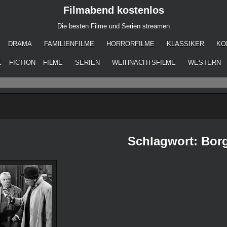
Filmabend kostenlos
Die besten Filme und Serien streamen
DRAMA
FAMILIENFILME
HORRORFILME
KLASSIKER
KO
 – FICTION – FILME
SERIEN
WEIHNACHTSFILME
WESTERN
Schlagwort:
Borg