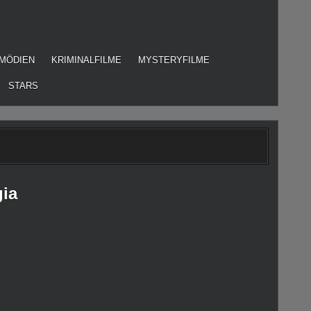
MÖDIEN
KRIMINALFILME
MYSTERYFILME
STARS
ia