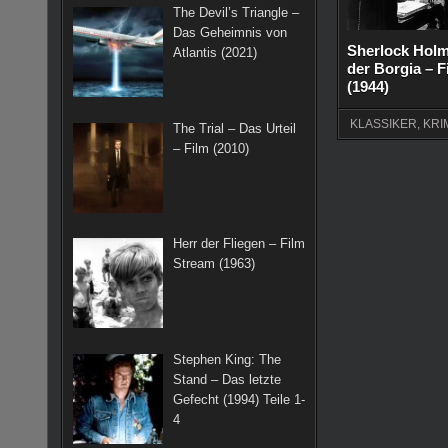
The Devil’s Triangle –
Das Geheimnis von
Sherlock Holm
Atlantis (2021)
der Borgia – 
(1944)
KLASSIKER
,
KRI
The Trial – Das Urteil
– Film (2010)
Herr der Fliegen – Film
Stream (1963)
Stephen King: The
Stand – Das letzte
Gefecht (1994) Teile 1-
4