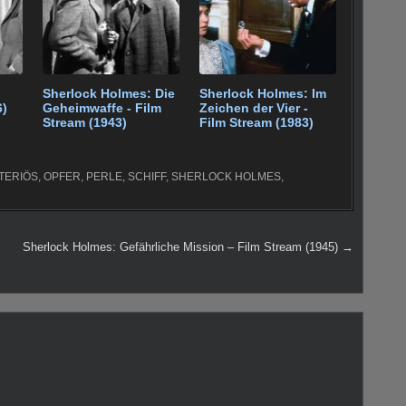
Sherlock Holmes: Die
Sherlock Holmes: Im
6)
Geheimwaffe - Film
Zeichen der Vier -
Stream (1943)
Film Stream (1983)
TERIÖS
,
OPFER
,
PERLE
,
SCHIFF
,
SHERLOCK HOLMES
,
Sherlock Holmes: Gefährliche Mission – Film Stream (1945) →