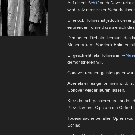
Auf einem
Schiff
nach Dover reist 
wird trotz massivster Sicherheitsv
Sherlock Holmes ist jedoch clever
entwenden, ohne dass sie sich des
Den neuen Diebstahlversuch des ko
Museum kann Sherlock Holmes mit D
Er geschieht, als Holmes im ⇒
Mus
demonstrieren will.
Conover reagiert geistesgegenwärt
Aber als er festgenommen wird, ist
Conover wieder laufen lassen.
Kurz danach passieren in London d
Porzellan und Gips um die Opfer h
Todesursache bei allen Opfern war
Schlag.