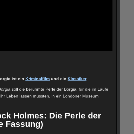
orgia ist ein
Kriminalfilm
und ein
Klassiker
Borgia
soll die berühmte Perle der Borgia, für die im Laufe
ihr Leben lassen mussten, in ein Londoner Museum
ock Holmes: Die Perle der
te Fassung)