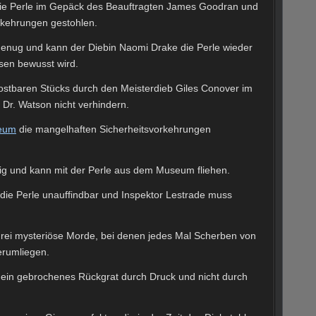
die Perle im Gepäck des Beauftragten James Goodran und
orkehrungen gestohlen.
 genug und kann der Diebin Naomi Drake die Perle wieder
sen bewusst wird.
stbaren Stücks durch den Meisterdieb Giles Conover im
r. Watson nicht verhindern.
eum
die mangelhaften Sicherheitsvorkehrungen
ig und kann mit der Perle aus dem Museum fliehen.
 die Perle unauffindbar und Inspektor Lestrade muss
rei mysteriöse Morde, bei denen jedes Mal Scherben von
erumliegen.
 ein gebrochenes Rückgrat durch Druck und nicht durch