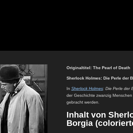
Originaltitel: The Pearl of Death
Sherlock Holmes: Die Perle der B
In
Sherlock Holmes
: Die Perle der 
der Geschichte zwanzig Menschen 
gebracht werden.
Inhalt von Sherl
Borgia (colorier