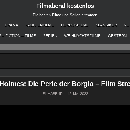
Filmabend kostenlos
Die besten Filme und Serien streamen
DRAMA
FAMILIENFILME
HORRORFILME
KLASSIKER
KO
 – FICTION – FILME
SERIEN
WEIHNACHTSFILME
WESTERN
Holmes: Die Perle der Borgia – Film Str
FILMABEND
12. MAI 2022