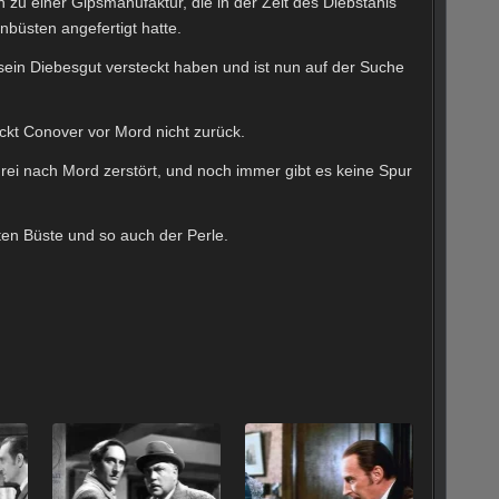
 zu einer Gipsmanufaktur, die in der Zeit des Diebstahls
nbüsten angefertigt hatte.
sein Diebesgut versteckt haben und ist nun auf der Suche
kt Conover vor Mord nicht zurück.
rei nach Mord zerstört, und noch immer gibt es keine Spur
ten Büste und so auch der Perle.