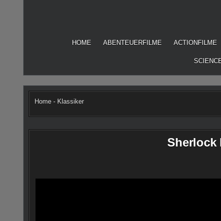
Skip
to
content
HOME
ABENTEUERFILME
ACTIONFILME
SCIENCE
Home
-
Klassiker
Sherlock 