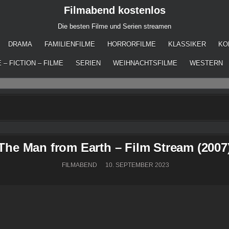
Filmabend kostenlos
Die besten Filme und Serien streamen
DRAMA
FAMILIENFILME
HORRORFILME
KLASSIKER
KO
 – FICTION – FILME
SERIEN
WEIHNACHTSFILME
WESTERN
The Man from Earth – Film Stream (2007
FILMABEND
10. SEPTEMBER 2023