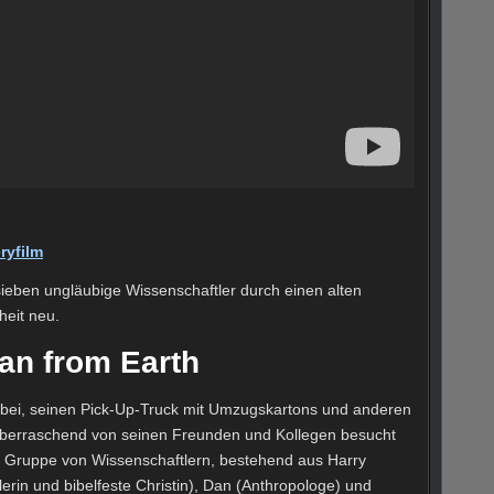
ryfilm
ieben ungläubige Wissenschaftler durch einen alten
eit neu.
Man from Earth
bei, seinen Pick-Up-Truck mit Umzugskartons und anderen
überraschend von seinen Freunden und Kollegen besucht
ne Gruppe von Wissenschaftlern, bestehend aus Harry
lerin und bibelfeste Christin), Dan (Anthropologe) und