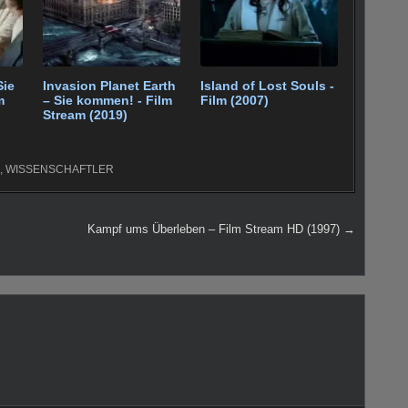
Sie
Invasion Planet Earth
Island of Lost Souls -
m
– Sie kommen! - Film
Film (2007)
Stream (2019)
,
WISSENSCHAFTLER
Kampf ums Überleben – Film Stream HD (1997) →