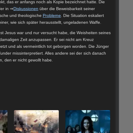
nkt, das er anfangs noch als Kopie bezeichnet hatte. Die
fer in ⇒
Diskussionen
über die Beweisbarkeit seiner
sche und theologische
Probleme
. Die Situation eskaliert
einer, wie sich später herausstellt, ungeladenen Waffe.
inst Jesus war und nur versucht habe, die Weisheiten seines
damaligen Zeit anzupassen. Er sei nicht am Kreuz
etzt und als vermeintlich tot geborgen worden. Die Jünger
nder missinterpretiert. Alles andere sei der sich danach
, den er nicht gewollt habe.