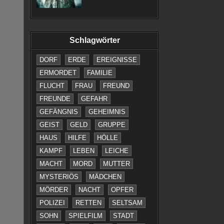
Schlagwörter
DORF
ERDE
EREIGNISSE
ERMORDET
FAMILIE
FLUCHT
FRAU
FREUND
FREUNDE
GEFAHR
GEFÄNGNIS
GEHEIMNIS
GEIST
GELD
GRUPPE
HAUS
HILFE
HÖLLE
KAMPF
LEBEN
LEICHE
MACHT
MORD
MUTTER
MYSTERIÖS
MÄDCHEN
MÖRDER
NACHT
OPFER
POLIZEI
RETTEN
SELTSAM
SOHN
SPIELFILM
STADT