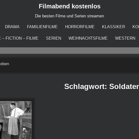
Filmabend kostenlos
Die besten Filme und Serien streamen
DRAMA
FAMILIENFILME
HORRORFILME
KLASSIKER
KO
 – FICTION – FILME
SERIEN
WEIHNACHTSFILME
WESTERN
leben
Schlagwort:
Soldate