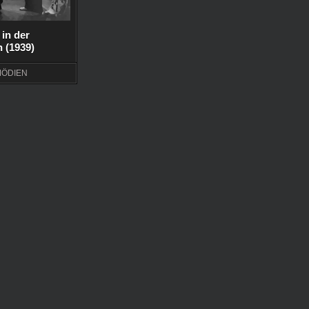
 in der
 (1939)
ÖDIEN