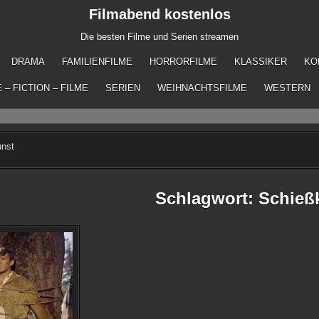
Filmabend kostenlos
Die besten Filme und Serien streamen
DRAMA
FAMILIENFILME
HORRORFILME
KLASSIKER
KO
 – FICTION – FILME
SERIEN
WEIHNACHTSFILME
WESTERN
unst
Schlagwort:
Schieß