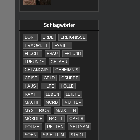
Schlagwörter
DORF
ERDE
EREIGNISSE
ERMORDET
FAMILIE
FLUCHT
FRAU
FREUND
FREUNDE
GEFAHR
GEFÄNGNIS
GEHEIMNIS
GEIST
GELD
GRUPPE
HAUS
HILFE
HÖLLE
KAMPF
LEBEN
LEICHE
MACHT
MORD
MUTTER
MYSTERIÖS
MÄDCHEN
MÖRDER
NACHT
OPFER
POLIZEI
RETTEN
SELTSAM
SOHN
SPIELFILM
STADT