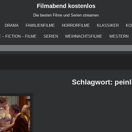
Filmabend kostenlos
Die besten Filme und Serien streamen
DRAMA
FAMILIENFILME
HORRORFILME
KLASSIKER
KO
 – FICTION – FILME
SERIEN
WEIHNACHTSFILME
WESTERN
Schlagwort:
peinl