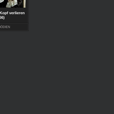
Kopf verlieren
966)
ÖDIEN