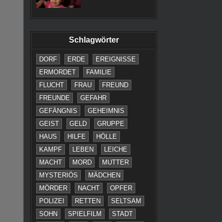
Schlagwörter
DORF
ERDE
EREIGNISSE
ERMORDET
FAMILIE
FLUCHT
FRAU
FREUND
FREUNDE
GEFAHR
GEFÄNGNIS
GEHEIMNIS
GEIST
GELD
GRUPPE
HAUS
HILFE
HÖLLE
KAMPF
LEBEN
LEICHE
MACHT
MORD
MUTTER
MYSTERIÖS
MÄDCHEN
MÖRDER
NACHT
OPFER
POLIZEI
RETTEN
SELTSAM
SOHN
SPIELFILM
STADT