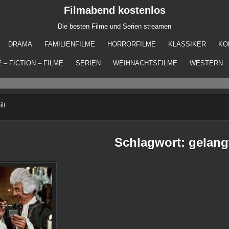
Filmabend kostenlos
Die besten Filme und Serien streamen
DRAMA
FAMILIENFILME
HORRORFILME
KLASSIKER
KO
 – FICTION – FILME
SERIEN
WEIHNACHTSFILME
WESTERN
lt
Schlagwort:
gelang