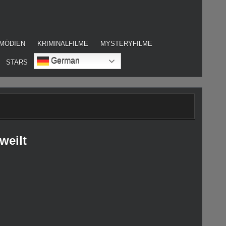
MÖDIEN
KRIMINALFILME
MYSTERYFILME
German
STARS
weilt