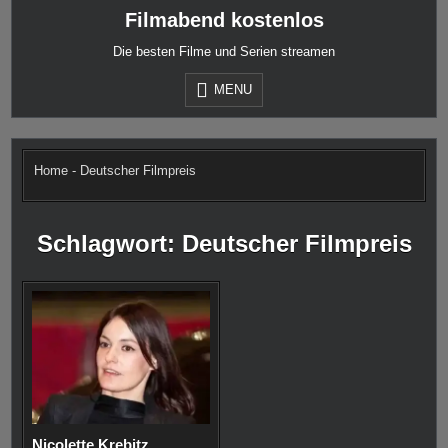
Skip
Filmabend kostenlos
to
content
Die besten Filme und Serien streamen
MENU
Home
-
Deutscher Filmpreis
Schlagwort:
Deutscher Filmpreis
Nicolette Krebitz