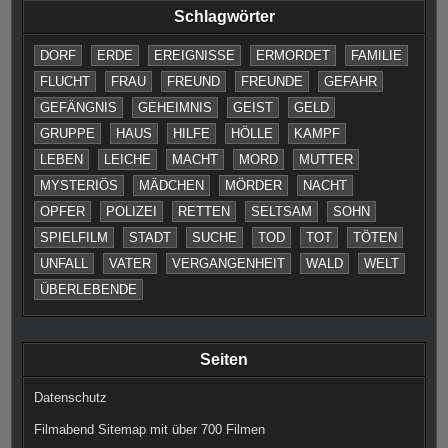
Schlagwörter
DORF
ERDE
EREIGNISSE
ERMORDET
FAMILIE
FLUCHT
FRAU
FREUND
FREUNDE
GEFAHR
GEFÄNGNIS
GEHEIMNIS
GEIST
GELD
GRUPPE
HAUS
HILFE
HÖLLE
KAMPF
LEBEN
LEICHE
MACHT
MORD
MUTTER
MYSTERIÖS
MÄDCHEN
MÖRDER
NACHT
OPFER
POLIZEI
RETTEN
SELTSAM
SOHN
SPIELFILM
STADT
SUCHE
TOD
TOT
TÖTEN
UNFALL
VATER
VERGANGENHEIT
WALD
WELT
ÜBERLEBENDE
Seiten
Datenschutz
Filmabend Sitemap mit über 700 Filmen