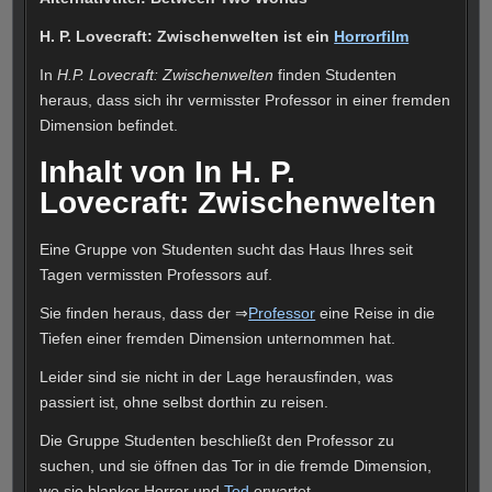
H. P. Lovecraft: Zwischenwelten ist ein
Horrorfilm
In
H.P. Lovecraft: Zwischenwelten
finden Studenten
heraus, dass sich ihr vermisster Professor in einer fremden
Dimension befindet.
Inhalt von In H. P.
Lovecraft: Zwischenwelten
Eine Gruppe von Studenten sucht das Haus Ihres seit
Tagen vermissten Professors auf.
Sie finden heraus, dass der ⇒
Professor
eine Reise in die
Tiefen einer fremden Dimension unternommen hat.
Leider sind sie nicht in der Lage herausfinden, was
passiert ist, ohne selbst dorthin zu reisen.
Die Gruppe Studenten beschließt den Professor zu
suchen, und sie öffnen das Tor in die fremde Dimension,
wo sie blanker Horror und
Tod
erwartet.