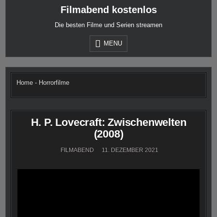
Skip
Filmabend kostenlos
to
content
Die besten Filme und Serien streamen
MENU
Home
-
Horrorfilme
H. P. Lovecraft: Zwischenwelten
(2008)
FILMABEND
11. DEZEMBER 2021