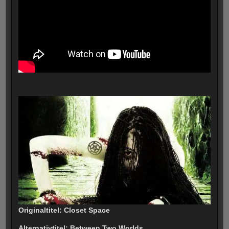
Originaltitel: Closet Space
Alternativtitel: Between Two Worlds