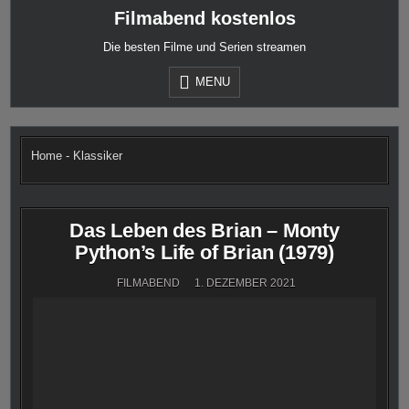
Skip
Filmabend kostenlos
to
content
Die besten Filme und Serien streamen
MENU
Home
-
Klassiker
Das Leben des Brian – Monty
Python’s Life of Brian (1979)
FILMABEND
1. DEZEMBER 2021