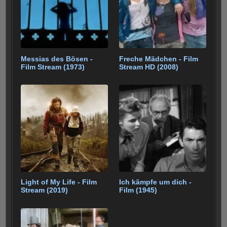
Messias des Bösen -
Freche Mädchen - Film
Film Stream (1973)
Stream HD (2008)
Light of My Life - Film
Ich kämpfe um dich -
Stream (2019)
Film (1945)