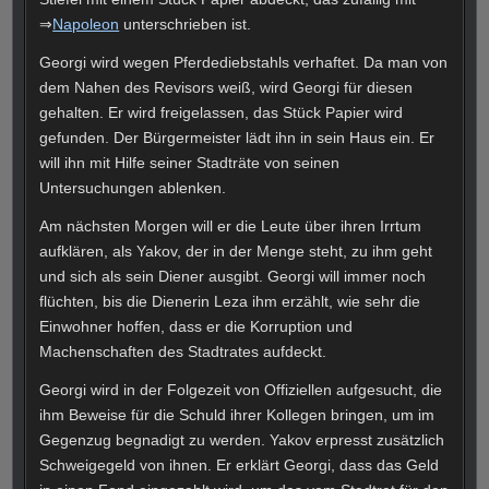
⇒
Napoleon
unterschrieben ist.
Georgi wird wegen Pferdediebstahls verhaftet. Da man von
dem Nahen des Revisors weiß, wird Georgi für diesen
gehalten. Er wird freigelassen, das Stück Papier wird
gefunden. Der Bürgermeister lädt ihn in sein Haus ein. Er
will ihn mit Hilfe seiner Stadträte von seinen
Untersuchungen ablenken.
Am nächsten Morgen will er die Leute über ihren Irrtum
aufklären, als Yakov, der in der Menge steht, zu ihm geht
und sich als sein Diener ausgibt. Georgi will immer noch
flüchten, bis die Dienerin Leza ihm erzählt, wie sehr die
Einwohner hoffen, dass er die Korruption und
Machenschaften des Stadtrates aufdeckt.
Georgi wird in der Folgezeit von Offiziellen aufgesucht, die
ihm Beweise für die Schuld ihrer Kollegen bringen, um im
Gegenzug begnadigt zu werden. Yakov erpresst zusätzlich
Schweigegeld von ihnen. Er erklärt Georgi, dass das Geld