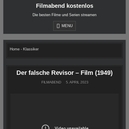
Skip
Filmabend kostenlos
to
content
Die besten Filme und Serien streamen
MENU
Home
-
Klassiker
Der falsche Revisor – Film (1949)
FILMABEND
5. APRIL 2023