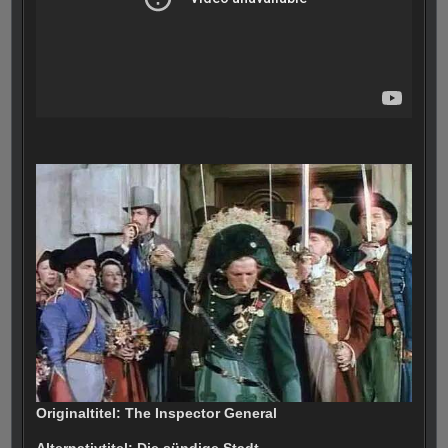
Originaltitel: The Inspector General
Alternativtitel: Die sündige Stadt