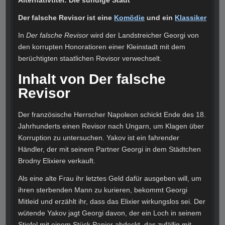
Der falsche Revisor ist eine
Komödie
und ein
Klassiker
In
Der falsche Revisor
wird der Landstreicher Georgi von
den korrupten Honoratioren einer Kleinstadt mit dem
berüchtigten staatlichen Revisor verwechselt.
Inhalt von Der falsche
Revisor
Der französische Herrscher Napoleon schickt Ende des 18.
Jahrhunderts einen Revisor nach Ungarn, um Klagen über
Korruption zu untersuchen. Yakov ist ein fahrender
Händler, der mit seinem Partner Georgi in dem Städtchen
Brodny Elixiere verkauft.
Als eine alte Frau ihr letztes Geld dafür ausgeben will, um
ihren sterbenden Mann zu kurieren, bekommt Georgi
Mitleid und erzählt ihr, dass das Elixier wirkungslos sei. Der
wütende Yakov jagt Georgi davon, der ein Loch in seinem
Stiefel mit einem Stück Papier abdeckt, das zufällig mit