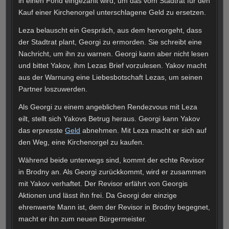
in einen Fond eingezahlt wird, um das vom Stadtrat für den
Kauf einer Kirchenorgel unterschlagene Geld zu ersetzen.
Leza belauscht ein Gespräch, aus dem hervorgeht, dass
der Stadtrat plant, Georgi zu ermorden. Sie schreibt eine
Nachricht, um ihn zu warnen. Georgi kann aber nicht lesen
und bittet Yakov, ihm Lezas Brief vorzulesen. Yakov macht
aus der Warnung eine Liebesbotschaft Lezas, um seinen
Partner loszuwerden.
Als Georgi zu einem angeblichen Rendezvous mit Leza
eilt, stellt sich Yakovs Betrug heraus. Georgi kann Yakov
das erpresste
Geld
abnehmen. Mit Leza macht er sich auf
den Weg, eine Kirchenorgel zu kaufen.
Während beide unterwegs sind, kommt der echte Revisor
in Brodny an. Als Georgi zurückkommt, wird er zusammen
mit Yakov verhaftet. Der Revisor erfährt von Georgis
Aktionen und lässt ihn frei. Da Georgi der einzige
ehrenwerte Mann ist, dem der Revisor in Brodny begegnet,
macht er ihn zum neuen Bürgermeister.