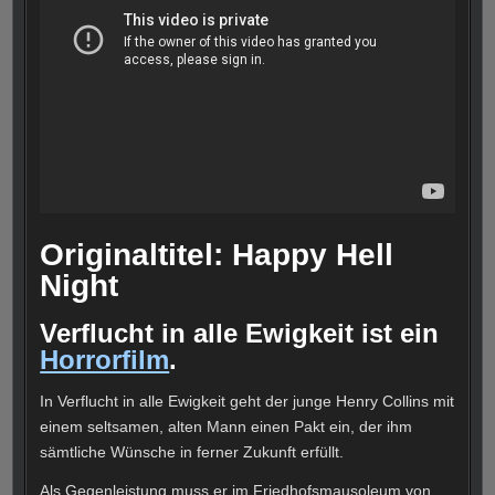
Originaltitel: Happy Hell
Night
Verflucht in alle Ewigkeit ist ein
Horrorfilm
.
In Verflucht in alle Ewigkeit geht der junge Henry Collins mit
einem seltsamen, alten Mann einen Pakt ein, der ihm
sämtliche Wünsche in ferner Zukunft erfüllt.
Als Gegenleistung muss er im Friedhofsmausoleum von