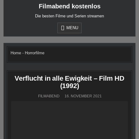
Skip
Filmabend kostenlos
to
content
Die besten Filme und Serien streamen
MENU
Home
-
Horrorfilme
Verflucht in alle Ewigkeit – Film HD
(1992)
FILMABEND
16. NOVEMBER 2021