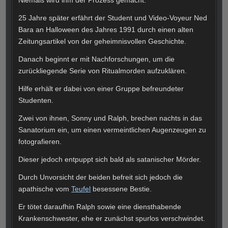
Niemals wird ihm der Prozess gemacht.
25 Jahre später erfährt der Student und Video-Voyeur Ned
Bara an Halloween des Jahres 1991 durch einen alten
Zeitungsartikel von der geheimnisvollen Geschichte.
Danach beginnt er mit Nachforschungen, um die
zurückliegende Serie von Ritualmorden aufzuklären.
Hilfe erhält er dabei von einer Gruppe befreundeter
Studenten.
Zwei von ihnen, Sonny und Ralph, brechen nachts in das
Sanatorium ein, um einen vermeintlichen Augenzeugen zu
fotografieren.
Dieser jedoch entpuppt sich bald als satanischer Mörder.
Durch Unvorsicht der beiden befreit sich jedoch die
apathische vom
Teufel
besessene Bestie.
Er tötet daraufhin Ralph sowie eine diensthabende
Krankenschwester, ehe er zunächst spurlos verschwindet.