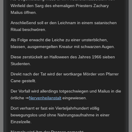
Winfield den Sarg des ehemaligen Priesters Zachary
Malius öffnen.
Anschließend soll er den Leichnam in einem satanischen
Ritual beschwören.
Als Folge erwacht die Leiche zu einer unsterblichen,
blassen, ausgemergelten Kreatur mit schwarzen Augen.
Diese zerstückelt an Halloween des Jahres 1966 sieben
Studenten.
Direkt nach der Tat wird der wortkarge Mörder von Pfarrer
Cane gestellt.
Der Vorfall wird allerdings totgeschwiegen und Malius in die
örtliche ⇒
Nervenheilanstalt
eingewiesen.
Dort verharrt er fast ein Vierteljahrhundert völlig
bewegungslos und ohne Nahrungsaufnahme in einer
Einzelzelle.