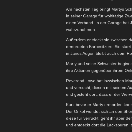
Am nächsten Tag bringt Martys Sch
in seiner Garage für wohltätige Z
einen Verband. In der Garage hat 
wahrzunehmen.
Außerdem entdeckt sie zwischen de
ermordeten Barbesitzers. Sie starr
in Janes Augen bleibt auch dem Re
Marty und seine Schwester beginne
ihre Aktionen gegenüber ihrem Onkel
Reverend Lowe hat inzwischen Marty
und versucht, diesen mit seinem Au
und gesteht dort, dass er der Werwol
Kurz bevor er Marty ermorden kann
Der Onkel wendet sich an den Sheri
diese für verrückt, geht ihr aber d
und entdeckt dort die Lackspuren, 