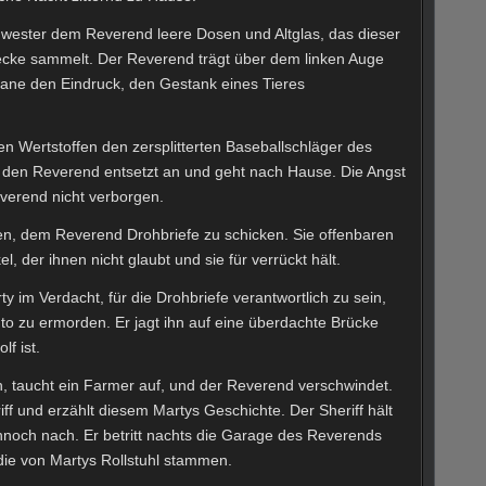
wester dem Reverend leere Dosen und Altglas, das dieser
wecke sammelt. Der Reverend trägt über dem linken Auge
Jane den Eindruck, den Gestank eines Tieres
n Wertstoffen den zersplitterten Baseballschläger des
t den Reverend entsetzt an und geht nach Hause. Die Angst
verend nicht verborgen.
n, dem Reverend Drohbriefe zu schicken. Sie offenbaren
, der ihnen nicht glaubt und sie für verrückt hält.
 im Verdacht, für die Drohbriefe verantwortlich zu sein,
to zu ermorden. Er jagt ihn auf eine überdachte Brücke
f ist.
, taucht ein Farmer auf, und der Reverend verschwindet.
ff und erzählt diesem Martys Geschichte. Der Sheriff hält
ennoch nach. Er betritt nachts die Garage des Reverends
die von Martys Rollstuhl stammen.