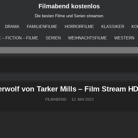
Filmabend kostenlos
Die besten Filme und Serien streamen
DRAMA
FAMILIENFILME
HORRORFILME
KLASSIKER
KO
 – FICTION – FILME
SERIEN
WEIHNACHTSFILME
WESTERN
rwolf von Tarker Mills – Film Stream HD
FILMABEND
12. MAI 2023