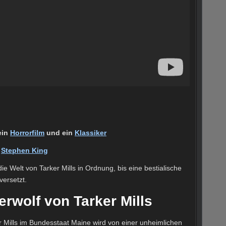
ein
Horrorfilm
und ein
Klassiker
n
Stephen King
die Welt von Tarker Mills in Ordnung, bis eine bestialische
versetzt.
erwolf von Tarker Mills
r Mills im Bundesstaat Maine wird von einer unheimlichen