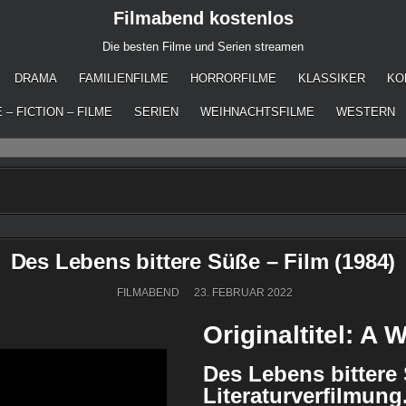
Filmabend kostenlos
Die besten Filme und Serien streamen
DRAMA
FAMILIENFILME
HORRORFILME
KLASSIKER
KO
 – FICTION – FILME
SERIEN
WEIHNACHTSFILME
WESTERN
Des Lebens bittere Süße – Film (1984)
FILMABEND
23. FEBRUAR 2022
Originaltitel: A
Des Lebens bittere 
Literaturverfilmung