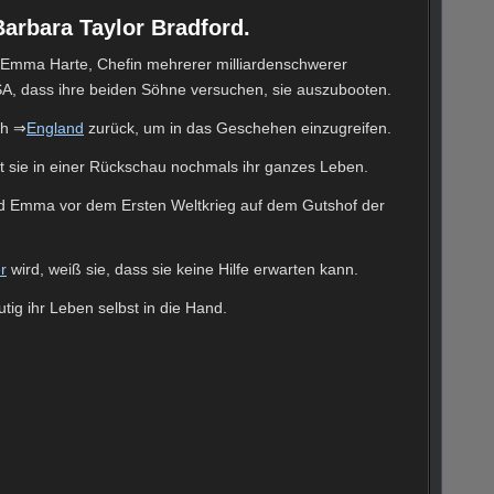
rbara Taylor Bradford.
t Emma Harte, Chefin mehrerer milliardenschwerer
A, dass ihre beiden Söhne versuchen, sie auszubooten.
ch ⇒
England
zurück, um in das Geschehen einzugreifen.
bt sie in einer Rückschau nochmals ihr ganzes Leben.
rd Emma vor dem Ersten Weltkrieg auf dem Gutshof der
r
wird, weiß sie, dass sie keine Hilfe erwarten kann.
utig ihr Leben selbst in die Hand.