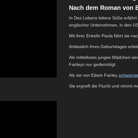
Nach dem Roman von Ba
In Des Lebens bittere Süße erfähr
englischer Unternehmen, in den US
Mit ihrer Enkelin Paula fährt sie na
Anlässlich ihres Geburtstages erle
Als mittelloses junges Mädchen wi
Fairleys nur gedemütigt.
Als sie von Edwin Fairley
schwange
Sie ergreift die Flucht und nimmt m