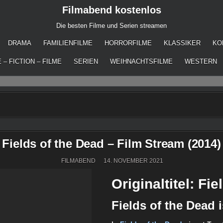
Filmabend kostenlos
Die besten Filme und Serien streamen
DRAMA
FAMILIENFILME
HORRORFILME
KLASSIKER
KO
 – FICTION – FILME
SERIEN
WEIHNACHTSFILME
WESTERN
Fields of the Dead – Film Stream (2014)
FILMABEND
14. NOVEMBER 2021
Originaltitel: Fi
Fields of the Dead i