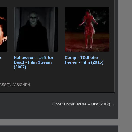
e
Halloween - Left for
Camp - Tödliche
Dead - Film Stream
Ferien - Film (2015)
(2007)
ASSEN
,
VISIONEN
Ghost Horror House – Film (2012) →