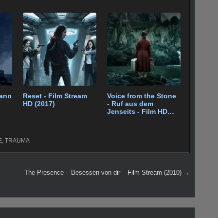
ann
Reset - Film Stream
Voice from the Stone
HD (2017)
- Ruf aus dem
Jenseits - Film HD
(2017)
E
,
TRAUMA
The Presence – Besessen von dir – Film Stream (2010) →