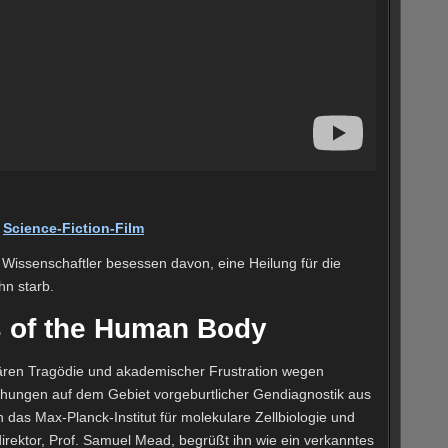
n
Science-Fiction-Film
n Wissenschaftler besessen davon, eine Heilung für die
hn starb.
rs of the Human Body
iären Tragödie und akademischer Frustration wegen
schungen auf dem Gebiet vorgeburtlicher Gendiagnostik aus
 das Max-Planck-Institut für molekulare Zellbiologie und
sdirektor, Prof. Samuel Mead, begrüßt ihn wie ein verkanntes