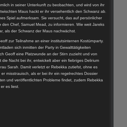
mlich in seiner Unterkunft zu beobachten, und wird von ihr
twischten Maus hackt er ihr versehentlich den Schwanz ab.
es Spiel aufmerksam. Sie versucht, das auf persönlicher
e den Chef, Samuel Mead, zu informieren. Wie weit Jareks
lar, als der Schwanz der Maus nachwächst.
Geoff zur Teilnahme an einer institutsinternen Kostümparty.
laden sich inmitten der Party in Gewalttätigkeiten
ch Geoff eine Platzwunde an der Stirn zuzieht und von
 die Nacht bei ihr, entwickelt aber ein fiebriges Delirium
rau Sarah. Damit verletzt er Rebekka zutiefst, ohne es
er misstrauisch, als er bei ihr ein regelrechtes Dossier
en und veröffentlichten Probleme findet, zudem Rebekka
er es liest.