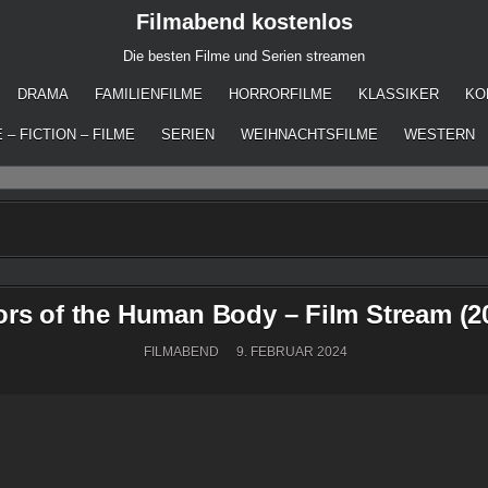
Filmabend kostenlos
Die besten Filme und Serien streamen
DRAMA
FAMILIENFILME
HORRORFILME
KLASSIKER
KO
 – FICTION – FILME
SERIEN
WEIHNACHTSFILME
WESTERN
ors of the Human Body – Film Stream (2
FILMABEND
9. FEBRUAR 2024