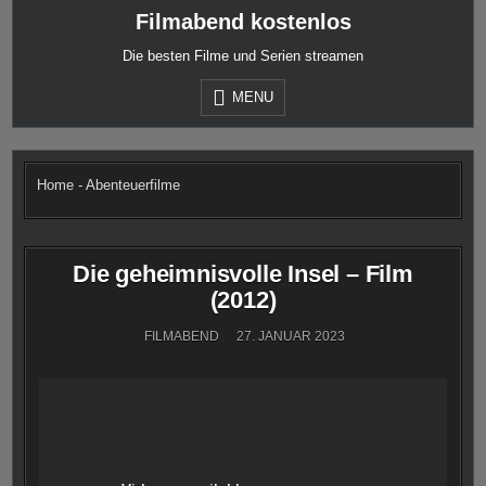
Skip
Filmabend kostenlos
to
content
Die besten Filme und Serien streamen
MENU
Home
-
Abenteuerfilme
Die geheimnisvolle Insel – Film
(2012)
FILMABEND
27. JANUAR 2023