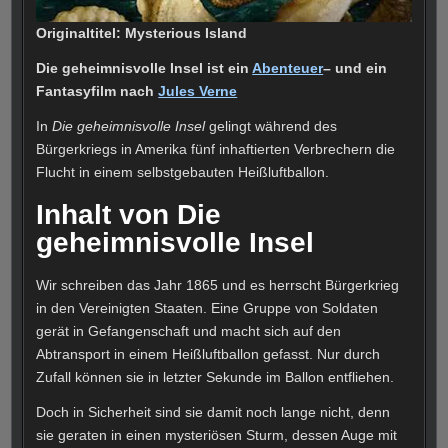
Originaltitel: Mysterious Island
Die geheimnisvolle Insel ist ein
Abenteuer
– und ein
Fantasyfilm nach
Jules Verne
In
Die geheimnisvolle Insel
gelingt während des
Bürgerkriegs in Amerika fünf inhaftierten Verbrechern die
Flucht in einem selbstgebauten Heißluftballon.
Inhalt von Die
geheimnisvolle Insel
Wir schreiben das Jahr 1865 und es herrscht Bürgerkrieg
in den Vereinigten Staaten. Eine Gruppe von Soldaten
gerät in Gefangenschaft und macht sich auf den
Abtransport in einem Heißluftballon gefasst. Nur durch
Zufall können sie in letzter Sekunde im Ballon entfliehen.
Doch in Sicherheit sind sie damit noch lange nicht, denn
sie geraten in einen mysteriösen Sturm, dessen Auge mit