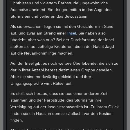
Lichtblitzen und violettem Farbstrudel ungewöhnliche
Ausmaße annimmt. Sie dringen mitten in das Auge des
Sturms ein und verlieren das Bewusstsein.
Als sie erwachen, liegen sie mit den Gesichtern im Sand
auf, und zwar am Strand einer
Insel
. Sie haben also
überlebt, aber was nun? Bei der Durchforstung der Insel
stoßen sie auf zottelige Kreaturen, die in der Nacht Jagd
auf die Neuankömmlinge machen.
Auf der Insel gibt es noch weitere Überlebende, die sich zu
der in ihrer Anzahl bereits dezimierten Gruppe gesellen.
Aber die sind merkwürdig gekleidet und ihre
Umgangssprache wirft Rätsel auf.
Es stellt sich heraus, dass sie aus einer anderen Zeit
stammen und der Farbstrudel des Sturms für ihre
Vereinigung auf der Insel verantwortlich ist. Zu ihrem Glück
finden sie ein Haus, in dem sie Zuflucht vor den Bestien
finden.