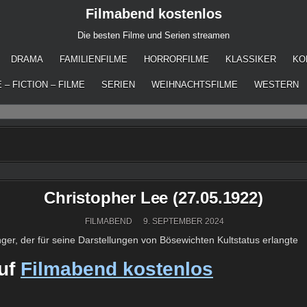
Filmabend kostenlos
Die besten Filme und Serien streamen
DRAMA
FAMILIENFILME
HORRORFILME
KLASSIKER
KO
 – FICTION – FILME
SERIEN
WEIHNACHTSFILME
WESTERN
Christopher Lee (27.05.1922)
FILMABEND
9. SEPTEMBER 2024
nger, der für seine Darstellungen von Bösewichten Kultstatus erlangte
auf
Filmabend kostenlos