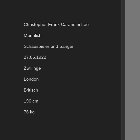
Christopher Frank Carandini Lee
Männlich
Schauspieler und Sänger
27.05.1922
Zwillinge
London
Britisch
196 cm
76 kg