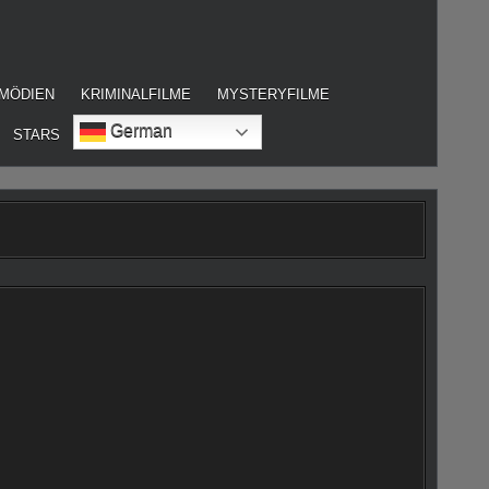
MÖDIEN
KRIMINALFILME
MYSTERYFILME
German
STARS