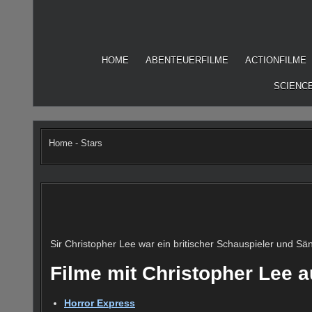
Skip
to
content
HOME
ABENTEUERFILME
ACTIONFILME
SCIENCE
Home
-
Stars
Sir Christopher Lee war ein britischer Schauspieler und Sä
Filme mit Christopher Lee 
Horror Express