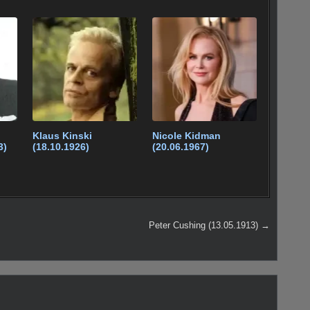
Klaus Kinski
Nicole Kidman
3)
(18.10.1926)
(20.06.1967)
Peter Cushing (13.05.1913) →