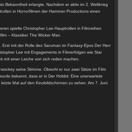
hts Bekanntheit erlangte. Nachdem er aktiv im 2. Weltkrieg
trollen in Horrorfilmen der Hammer-Productions einen
eren spielte Christopher Lee Hauptrollen in Filmreihen
film – Klassiker The Wicker Man.
b. Erst mit der Rolle des Saruman im Fantasy-Epos Der Herr
istopher Lee mit Engagements in Filmerfolgen wie Star
eit mit einer Leiche von sich reden machen.
berwockey seine Stimme. Obwohl er nur zwei Sätze im Film
wurde bekannt, dass er in Der Hobbit: Eine unerwartete
letzte Mal auf den Kinobildschirmen zu sehen. Am 7. Juni