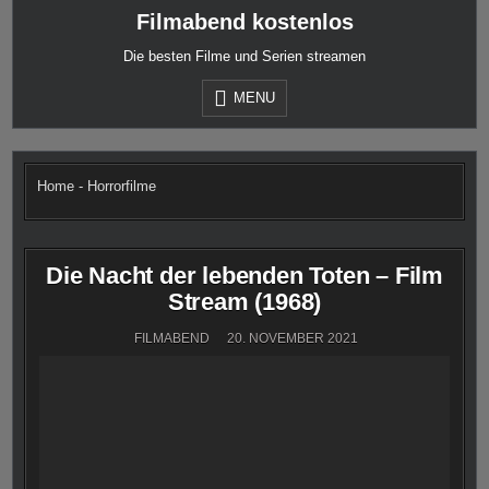
Skip
Filmabend kostenlos
to
content
Die besten Filme und Serien streamen
MENU
Home
-
Horrorfilme
Die Nacht der lebenden Toten – Film
Stream (1968)
FILMABEND
20. NOVEMBER 2021