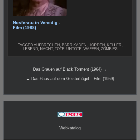
Nosferatu in Venedig -
Film (1988)
TAGGED
AUFBRECHEN
,
BARRIKADEN
,
HORDEN
,
KELLER
,
LEBEND
,
NACHT
,
TOTE
,
UNTOTE
,
WAFFEN
,
ZOMBIES
Beitragsnavigation
Das Grauen auf Black Torment (1964) →
← Das Haus auf dem Geisterhügel – Film (1959)
Webkatalog