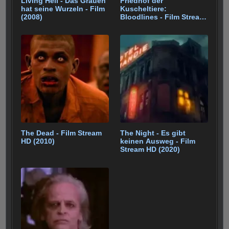
Living Hell - Das Grauen
Friedhof der
hat seine Wurzeln - Film
Kuscheltiere:
(2008)
Bloodlines - Film Stream
(2023)
The Dead - Film Stream
The Night - Es gibt
HD (2010)
keinen Ausweg - Film
Stream HD (2020)