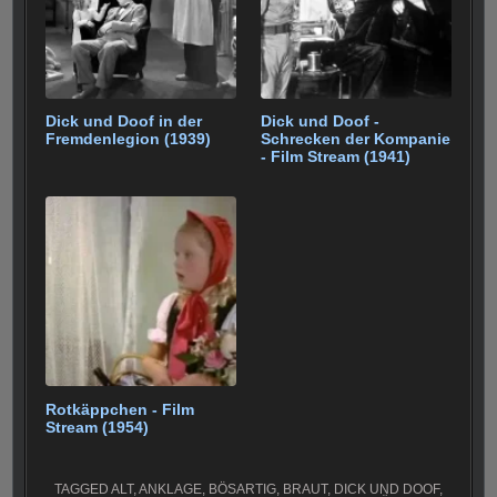
Dick und Doof in der
Dick und Doof -
Fremdenlegion (1939)
Schrecken der Kompanie
- Film Stream (1941)
Rotkäppchen - Film
Stream (1954)
TAGGED
ALT
,
ANKLAGE
,
BÖSARTIG
,
BRAUT
,
DICK UND DOOF
,