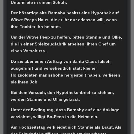
Untermiete in einem Schuh.
Der bösartige alte Barnaby besitzt eine Hypothek auf
Witwe Peeps Haus, die er ihr nur erlassen will, wenn
ihre Tochter ihn heiratet.
Um der Witwe Peep zu helfen, bitten Stannie und Ollie,
die in einer Spielzeugfabrik arbeiten, ihren Chef um
einen Vorschuss.
Da sie aber einen Auftrag von Santa Claus falsch
ausgeführt und versehentlich statt kleiner
Holzsoldaten mannshohe hergestellt haben, verlieren
sie ihren Job.
Bei dem Versuch, den Hypothekenbrief zu stehlen,
werden Stannie und Ollie gefasst.
Unter der Bedingung, dass Barnaby auf eine Anklage
verzichtet, willigt Bo-Peep in die Heirat ein.
Am Hochzeitstag verkleidet sich Stannie als Braut. Als