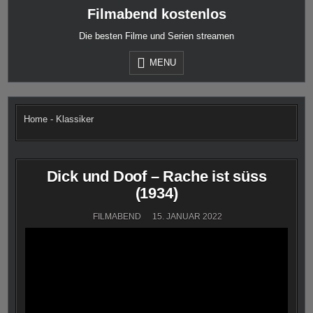
Skip
Filmabend kostenlos
to
content
Die besten Filme und Serien streamen
MENU
Home
-
Klassiker
Dick und Doof – Rache ist süss
(1934)
FILMABEND
15. JANUAR 2022